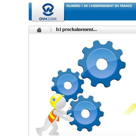
Ici prochainement...